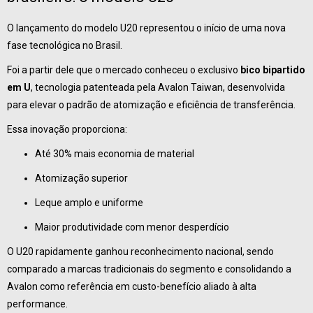
O lançamento do modelo U20 representou o início de uma nova
fase tecnológica no Brasil.
Foi a partir dele que o mercado conheceu o exclusivo
bico bipartido
em U
, tecnologia patenteada pela Avalon Taiwan, desenvolvida
para elevar o padrão de atomização e eficiência de transferência.
Essa inovação proporciona:
Até 30% mais economia de material
Atomização superior
Leque amplo e uniforme
Maior produtividade com menor desperdício
O U20 rapidamente ganhou reconhecimento nacional, sendo
comparado a marcas tradicionais do segmento e consolidando a
Avalon como referência em custo-benefício aliado à alta
performance.