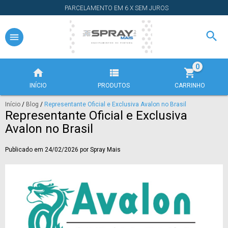
PARCELAMENTO EM 6 X SEM JUROS
0
INÍCIO
PRODUTOS
CARRINHO
Início
/
Blog
/
Representante Oficial e Exclusiva Avalon no Brasil
Representante Oficial e Exclusiva
Avalon no Brasil
Publicado em 24/02/2026 por Spray Mais