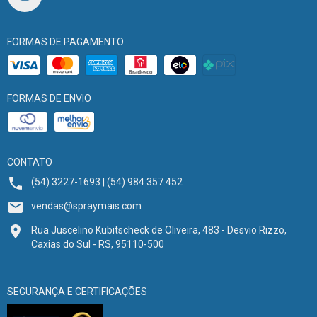
FORMAS DE PAGAMENTO
FORMAS DE ENVIO
CONTATO
(54) 3227-1693 | (54) 984.357.452
vendas@spraymais.com
Rua Juscelino Kubitscheck de Oliveira, 483 - Desvio Rizzo,
Caxias do Sul - RS, 95110-500
SEGURANÇA E CERTIFICAÇÕES