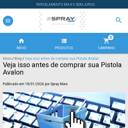
PARCELAMENTO EM 6 X SEM JUROS
0
INÍCIO
PRODUTOS
CARRINHO
Início
/
Blog
/
Veja isso antes de comprar sua Pistola Avalon
Veja isso antes de comprar sua Pistola
Avalon
Publicado em 18/01/2026 por Spray Mais