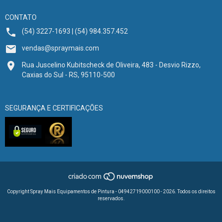
CONTATO
(54) 3227-1693 | (54) 984.357.452
vendas@spraymais.com
Rua Juscelino Kubitscheck de Oliveira, 483 - Desvio Rizzo,
Caxias do Sul - RS, 95110-500
SEGURANÇA E CERTIFICAÇÕES
Copyright Spray Mais Equipamentos de Pintura - 04942719000100 - 2026. Todos os direitos
reservados.